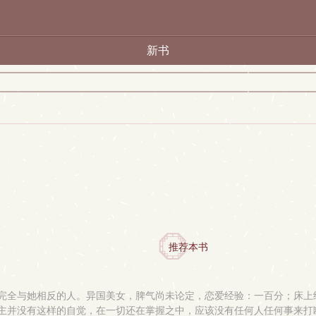
新书
推荐本书
完全与她相反的人。异国美女，脾气尚未论定，恋爱经验：一百分；床上
主并没有这样的自觉，在一切还在掌握之中，应该没有任何人任何事来打