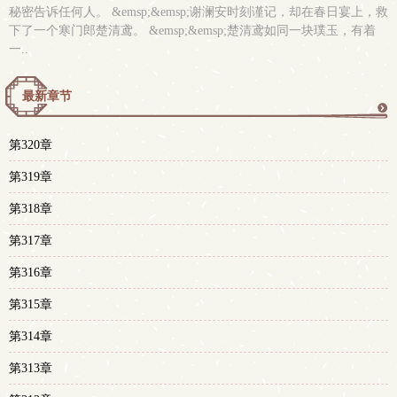
秘密告诉任何人。 &emsp;&emsp;谢澜安时刻谨记，却在春日宴上，救
下了一个寒门郎楚清鸢。 &emsp;&emsp;楚清鸢如同一块璞玉，有着
一..
最新章节
更
第320章
多
第319章
第318章
第317章
第316章
第315章
第314章
第313章