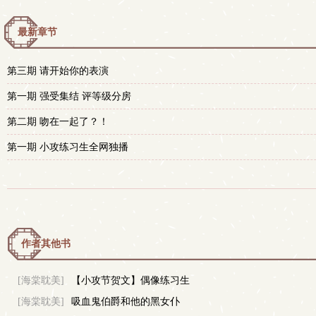
最新章节
第三期 请开始你的表演
第一期 强受集结 评等级分房
第二期 吻在一起了？！
第一期 小攻练习生全网独播
作者其他书
[海棠耽美]
【小攻节贺文】偶像练习生
[海棠耽美]
吸血鬼伯爵和他的黑女仆