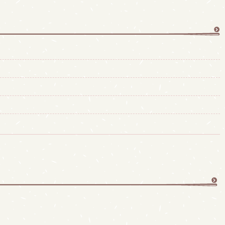
更
多
更
多