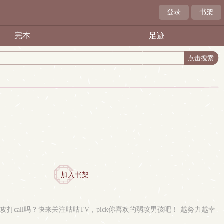
登录
书架
完本
足迹
加入书架
all吗？快来关注咕咕TV，pick你喜欢的弱攻男孩吧！ 越努力越幸