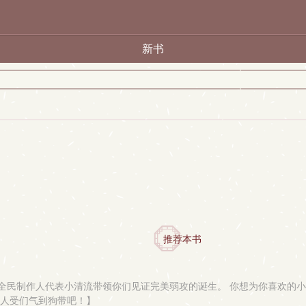
新书
推荐本书
制作人代表小清流带领你们见证完美弱攻的诞生。 你想为你喜欢的小攻打c
具人受们气到狗带吧！】